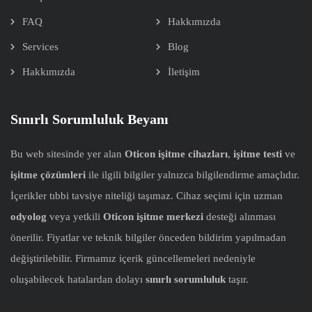
FAQ
Hakkımızda
Services
Blog
Hakkımızda
İletişim
Sınırlı Sorumluluk Beyanı
Bu web sitesinde yer alan
Oticon işitme cihazları
,
işitme testi
ve
işitme çözümleri
ile ilgili bilgiler yalnızca bilgilendirme amaçlıdır.
İçerikler tıbbi tavsiye niteliği taşımaz. Cihaz seçimi için uzman
odyolog
veya yetkili
Oticon işitme merkezi
desteği alınması
önerilir. Fiyatlar ve teknik bilgiler önceden bildirim yapılmadan
değiştirilebilir. Firmamız içerik güncellemeleri nedeniyle
oluşabilecek hatalardan dolayı
sınırlı sorumluluk
taşır.