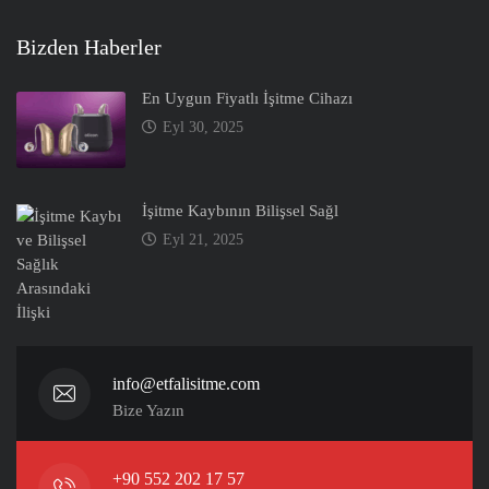
Bizden Haberler
En Uygun Fiyatlı İşitme Cihazı
Eyl 30, 2025
İşitme Kaybının Bilişsel Sağl
Eyl 21, 2025
info@etfalisitme.com
Bize Yazın
+90 552 202 17 57