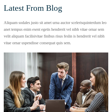
Latest From Blog
Aliquam sodales justo sit amet urna auctor scelerisquinterdum leo
anet tempus enim esent egetis hendrerit vel nibh vitae ornar sem
velit aliquam facilisivitae finibus risus feslin is hendrerit vel nibh
vitae ornar uspendisse consequat quis sem.