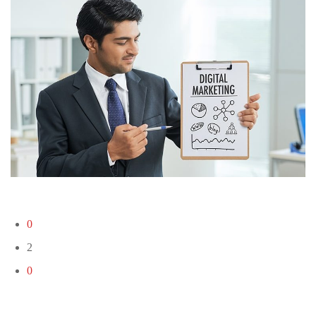
0
2
0