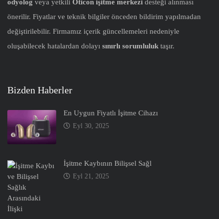
odyolog
veya yetkili
Oticon işitme merkezi
desteği alınması
önerilir. Fiyatlar ve teknik bilgiler önceden bildirim yapılmadan
değiştirilebilir. Firmamız içerik güncellemeleri nedeniyle
oluşabilecek hatalardan dolayı
sınırlı sorumluluk
taşır.
Bizden Haberler
En Uygun Fiyatlı İşitme Cihazı
Eyl 30, 2025
İşitme Kaybının Bilişsel Sağl
Eyl 21, 2025