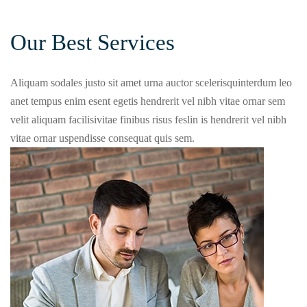
Our Best Services
Aliquam sodales justo sit amet urna auctor scelerisquinterdum leo
anet tempus enim esent egetis hendrerit vel nibh vitae ornar sem
velit aliquam facilisivitae finibus risus feslin is hendrerit vel nibh
vitae ornar uspendisse consequat quis sem.