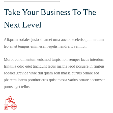
Take Your Business To The
Next Level
Aliquam sodales justo sit amet urna auctor sceleris quin terdum
leo antet tempus enim esent egetis hendrerit vel nibh
Morbi condimentum euismod turpis non semper lacus interdum
fringilla odio eget tincidunt lacus magna leod posuere in finibus
sodales gravida vitae dui quam sedi massa cursus ornare sed
pharetra lorem porttitor eros quist massa varius ornare accumsan
purus eget tellus.