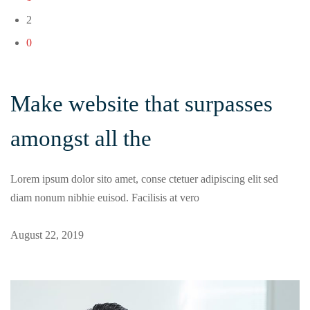
2
0
Make website that surpasses
amongst all the
Lorem ipsum dolor sito amet, conse ctetuer adipiscing elit sed
diam nonum nibhie euisod. Facilisis at vero
August 22, 2019