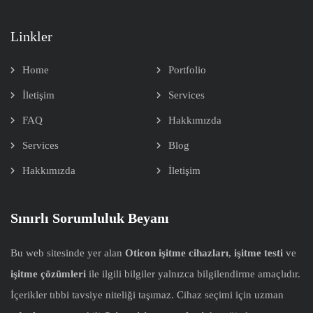
Linkler
Home
Portfolio
İletişim
Services
FAQ
Hakkımızda
Services
Blog
Hakkımızda
İletişim
Sınırlı Sorumluluk Beyanı
Bu web sitesinde yer alan
Oticon işitme cihazları
,
işitme testi
ve
işitme çözümleri
ile ilgili bilgiler yalnızca bilgilendirme amaçlıdır.
İçerikler tıbbi tavsiye niteliği taşımaz. Cihaz seçimi için uzman