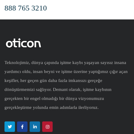
888 765 3210
Teknolojimiz, dünya çapında işitme kaybı yaşayan sayısız insana
yardımcı oldu, insan beyni ve işitme üzerine yaptığımız çığır açan
keşifler, her geçen gün daha fazla imkansızı gerçeğe
dönüştürmemizi sağlıyor. Demant olarak, işitme kaybının
gerçekten bir engel olmadığı bir dünya vizyonumuzu
gerçekleştirme yolunda emin adımlarla ilerliyoruz.