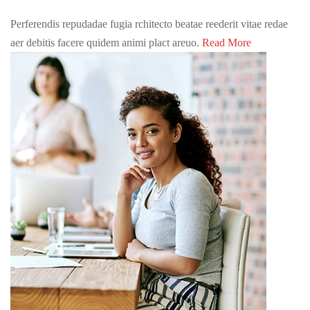
Perferendis repudadae fugia rchitecto beatae reederit vitae redae
aer debitis facere quidem animi plact areuo.
Read More