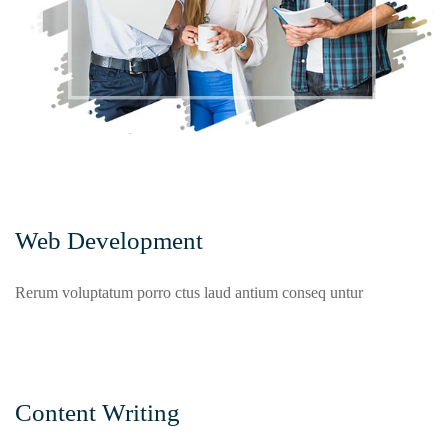
Web Development
Rerum voluptatum porro ctus laud antium conseq untur
Content Writing