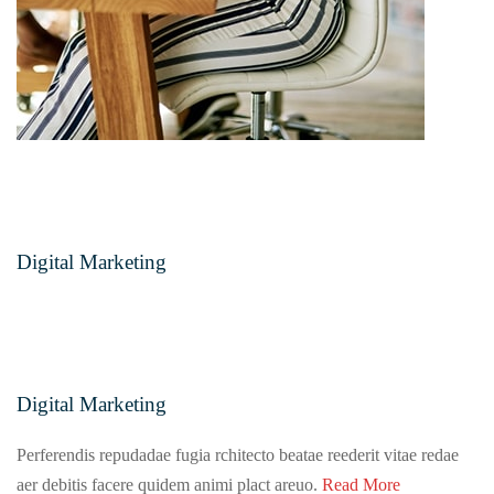
Digital Marketing
Digital Marketing
Perferendis repudadae fugia rchitecto beatae reederit vitae redae
aer debitis facere quidem animi plact areuo.
Read More