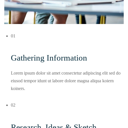
01
Gathering Information
Lorem ipsum dolor sit amet consectetur adipiscing elit sed do
eiusod tempor idunt ut labore dolore magna aliqua koiern
koiners.
02
Research, Ideas & Sketch