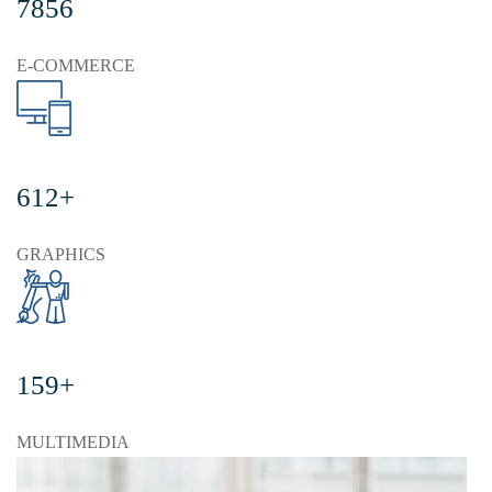
7856
E-COMMERCE
612+
GRAPHICS
159+
MULTIMEDIA