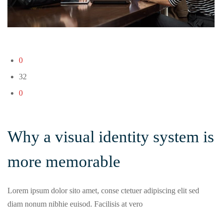
0
32
0
Why a visual identity system is
more memorable
Lorem ipsum dolor sito amet, conse ctetuer adipiscing elit sed
diam nonum nibhie euisod. Facilisis at vero