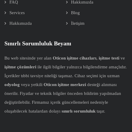
FAQ
Hakkımızda
Services
Blog
Hakkımızda
İletişim
Sınırlı Sorumluluk Beyanı
Bu web sitesinde yer alan
Oticon işitme cihazları
,
işitme testi
ve
işitme çözümleri
ile ilgili bilgiler yalnızca bilgilendirme amaçlıdır.
İçerikler tıbbi tavsiye niteliği taşımaz. Cihaz seçimi için uzman
odyolog
veya yetkili
Oticon işitme merkezi
desteği alınması
önerilir. Fiyatlar ve teknik bilgiler önceden bildirim yapılmadan
değiştirilebilir. Firmamız içerik güncellemeleri nedeniyle
oluşabilecek hatalardan dolayı
sınırlı sorumluluk
taşır.