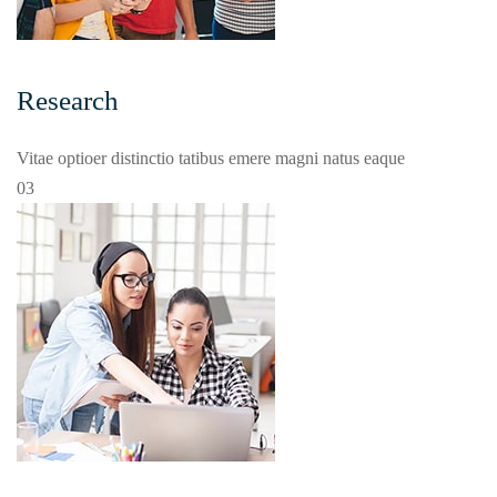
Research
Vitae optioer distinctio tatibus emere magni natus eaque
03