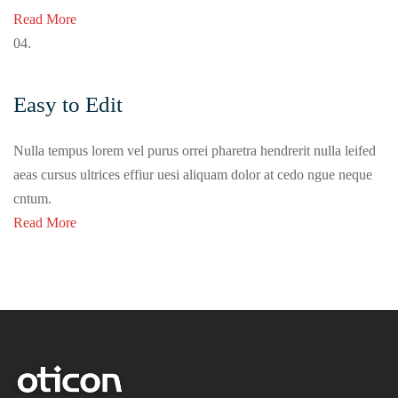
Read More
04.
Easy to Edit
Nulla tempus lorem vel purus orrei pharetra hendrerit nulla leifed
aeas cursus ultrices effiur uesi aliquam dolor at cedo ngue neque
cntum.
Read More