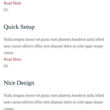
Read More
02.
Quick Setup
Nulla tempus lorem vel purus orrei pharetra hendrerit nulla leifed
aeas cursus ultrices effiur uesi aliquam dolor at cedo ngue neque
cntum.
Read More
03.
Nice Design
Nulla tempus lorem vel purus orrei pharetra hendrerit nulla leifed
aeas cursus ultrices effiur uesi aliquam dolor at cedo ngue neque
cntum.