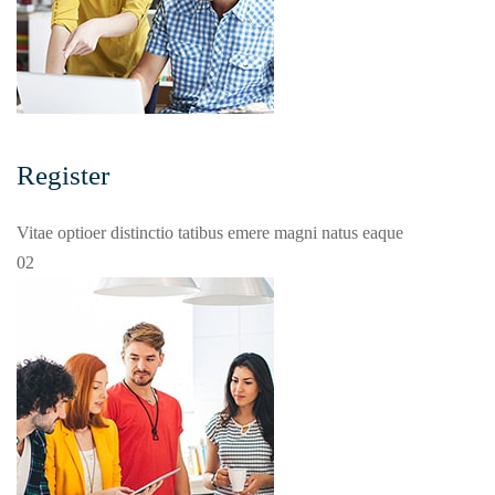
Register
Vitae optioer distinctio tatibus emere magni natus eaque
02