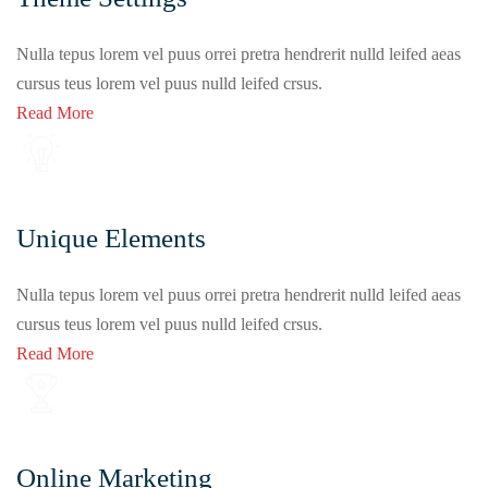
Nulla tepus lorem vel puus orrei pretra hendrerit nulld leifed aeas
cursus teus lorem vel puus nulld leifed crsus.
Read More
Unique Elements
Nulla tepus lorem vel puus orrei pretra hendrerit nulld leifed aeas
cursus teus lorem vel puus nulld leifed crsus.
Read More
Online Marketing