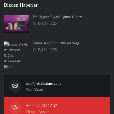
Bizden Haberler
En Uygun Fiyatlı İşitme Cihazı
Eyl 30, 2025
İşitme Kaybının Bilişsel Sağl
Eyl 21, 2025
info@etfalisitme.com
Bize Yazın
+90 552 202 17 57
Hemen Arayın