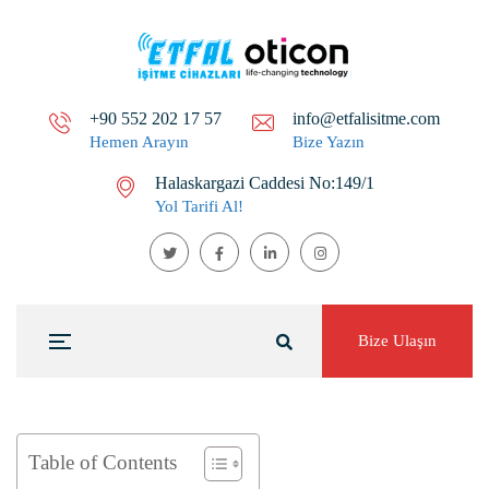
+90 552 202 17 57
info@etfalisitme.com
Hemen Arayın
Bize Yazın
Halaskargazi Caddesi No:149/1
Yol Tarifi Al!
Bize Ulaşın
Table of Contents