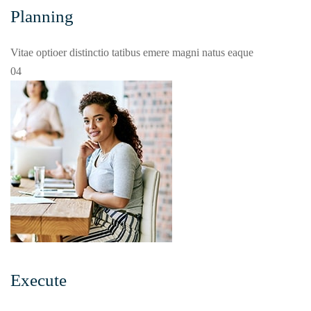
Planning
Vitae optioer distinctio tatibus emere magni natus eaque
04
Execute