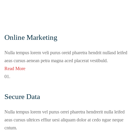
Online Marketing
Nulla tempus lorem veli purus oreid pharetra hendrit nullasd leifed
aeas cursus aenean petra magna aced placerat vestibuld.
Read More
01.
Secure Data
Nulla tempus lorem vel purus orrei pharetra hendrerit nulla leifed
aeas cursus ultrices effiur uesi aliquam dolor at cedo ngue neque
cntum.