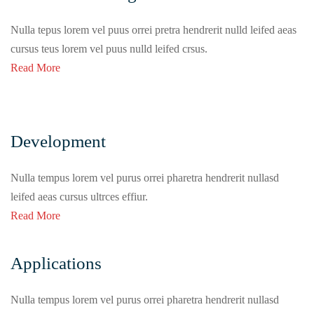
Nulla tepus lorem vel puus orrei pretra hendrerit nulld leifed aeas
cursus teus lorem vel puus nulld leifed crsus.
Read More
Development
Nulla tempus lorem vel purus orrei pharetra hendrerit nullasd
leifed aeas cursus ultrces effiur.
Read More
Applications
Nulla tempus lorem vel purus orrei pharetra hendrerit nullasd