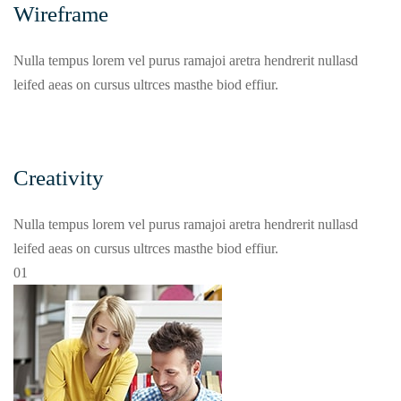
Wireframe
Nulla tempus lorem vel purus ramajoi aretra hendrerit nullasd
leifed aeas on cursus ultrces masthe biod effiur.
Creativity
Nulla tempus lorem vel purus ramajoi aretra hendrerit nullasd
leifed aeas on cursus ultrces masthe biod effiur.
01