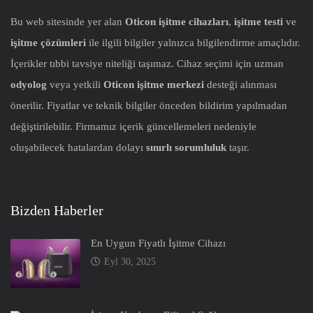
Bu web sitesinde yer alan
Oticon işitme cihazları
,
işitme testi
ve
işitme çözümleri
ile ilgili bilgiler yalnızca bilgilendirme amaçlıdır.
İçerikler tıbbi tavsiye niteliği taşımaz. Cihaz seçimi için uzman
odyolog
veya yetkili
Oticon işitme merkezi
desteği alınması
önerilir. Fiyatlar ve teknik bilgiler önceden bildirim yapılmadan
değiştirilebilir. Firmamız içerik güncellemeleri nedeniyle
oluşabilecek hatalardan dolayı
sınırlı sorumluluk
taşır.
Bizden Haberler
En Uygun Fiyatlı İşitme Cihazı
Eyl 30, 2025