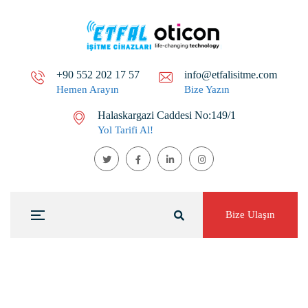
+90 552 202 17 57
info@etfalisitme.com
Hemen Arayın
Bize Yazın
Halaskargazi Caddesi No:149/1
Yol Tarifi Al!
Bize Ulaşın