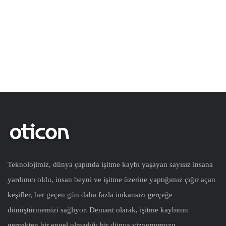
Teknolojimiz, dünya çapında işitme kaybı yaşayan sayısız insana
yardımcı oldu, insan beyni ve işitme üzerine yaptığımız çığır açan
keşifler, her geçen gün daha fazla imkansızı gerçeğe
dönüştürmemizi sağlıyor. Demant olarak, işitme kaybının
gerçekten bir engel olmadığı bir dünya vizyonumuzu