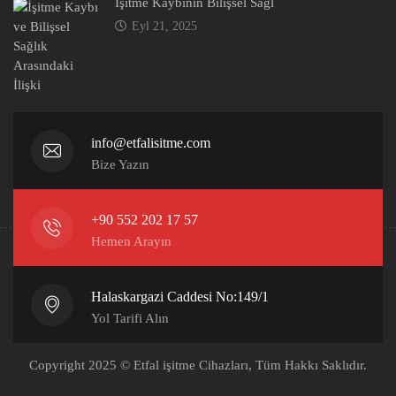
İşitme Kaybının Bilişsel Sağl
Eyl 21, 2025
info@etfalisitme.com
Bize Yazın
+90 552 202 17 57
Hemen Arayın
Halaskargazi Caddesi No:149/1
Yol Tarifi Alın
Copyright 2025 © Etfal işitme Cihazları, Tüm Hakkı Saklıdır.