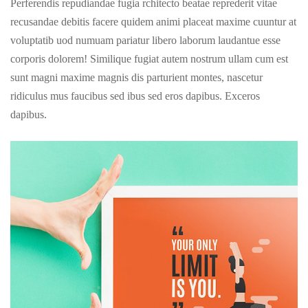
Perferendis repudiandae fugia rchitecto beatae reprederit vitae
recusandae debitis facere quidem animi placeat maxime cuuntur at
voluptatib uod numuam pariatur libero laborum laudantue esse
corporis dolorem! Similique fugiat autem nostrum ullam cum est
sunt magni maxime magnis dis parturient montes, nascetur
ridiculus mus faucibus sed ibus sed eros dapibus. Exceros
dapibus.