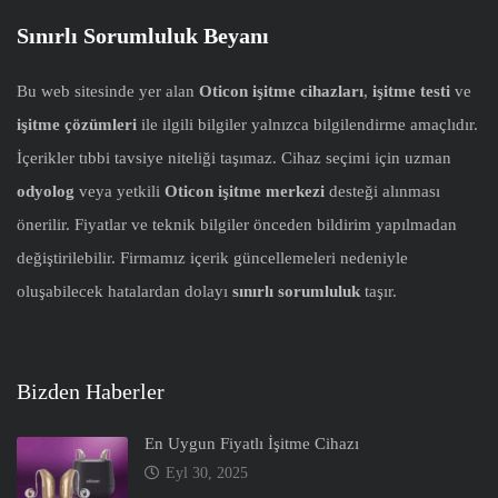
Sınırlı Sorumluluk Beyanı
Bu web sitesinde yer alan
Oticon işitme cihazları
,
işitme testi
ve
işitme çözümleri
ile ilgili bilgiler yalnızca bilgilendirme amaçlıdır.
İçerikler tıbbi tavsiye niteliği taşımaz. Cihaz seçimi için uzman
odyolog
veya yetkili
Oticon işitme merkezi
desteği alınması
önerilir. Fiyatlar ve teknik bilgiler önceden bildirim yapılmadan
değiştirilebilir. Firmamız içerik güncellemeleri nedeniyle
oluşabilecek hatalardan dolayı
sınırlı sorumluluk
taşır.
Bizden Haberler
En Uygun Fiyatlı İşitme Cihazı
Eyl 30, 2025