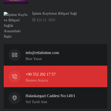
İşitme Kaybının Bilişsel Sağl
Eyl 21, 2025
info@etfalisitme.com
Bize Yazın
+90 552 202 17 57
Hemen Arayın
Halaskargazi Caddesi No:149/1
Yol Tarifi Alın