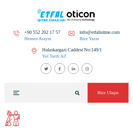
+90 552 202 17 57
info@etfalisitme.com
Hemen Arayın
Bize Yazın
Halaskargazi Caddesi No:149/1
Yol Tarifi Al!
Bize Ulaşın