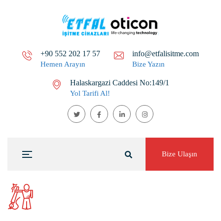
+90 552 202 17 57
info@etfalisitme.com
Hemen Arayın
Bize Yazın
Halaskargazi Caddesi No:149/1
Yol Tarifi Al!
Bize Ulaşın