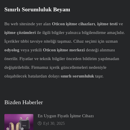
Sınırlı Sorumluluk Beyanı
Bu web sitesinde yer alan
Oticon işitme cihazları
,
işitme testi
ve
işitme çözümleri
ile ilgili bilgiler yalnızca bilgilendirme amaçlıdır.
İçerikler tıbbi tavsiye niteliği taşımaz. Cihaz seçimi için uzman
odyolog
veya yetkili
Oticon işitme merkezi
desteği alınması
önerilir. Fiyatlar ve teknik bilgiler önceden bildirim yapılmadan
değiştirilebilir. Firmamız içerik güncellemeleri nedeniyle
oluşabilecek hatalardan dolayı
sınırlı sorumluluk
taşır.
Bizden Haberler
En Uygun Fiyatlı İşitme Cihazı
Eyl 30, 2025