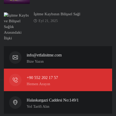
İşitme Kaybının Bilişsel Sağl
Eyl 21, 2025
info@etfalisitme.com
Bize Yazın
+90 552 202 17 57
Hemen Arayın
Halaskargazi Caddesi No:149/1
Yol Tarifi Alın