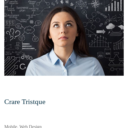
Crare Tristque
Mobile, Web Design