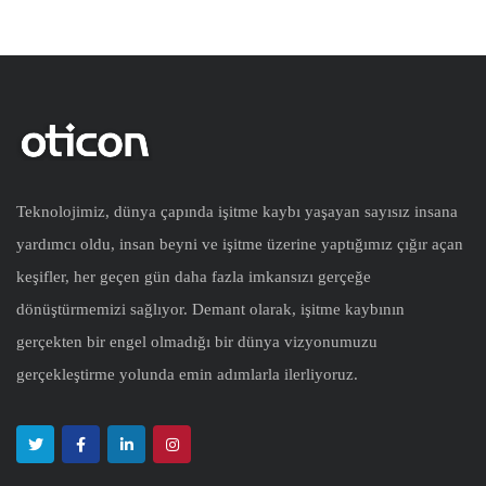
Teknolojimiz, dünya çapında işitme kaybı yaşayan sayısız insana
yardımcı oldu, insan beyni ve işitme üzerine yaptığımız çığır açan
keşifler, her geçen gün daha fazla imkansızı gerçeğe
dönüştürmemizi sağlıyor. Demant olarak, işitme kaybının
gerçekten bir engel olmadığı bir dünya vizyonumuzu
gerçekleştirme yolunda emin adımlarla ilerliyoruz.