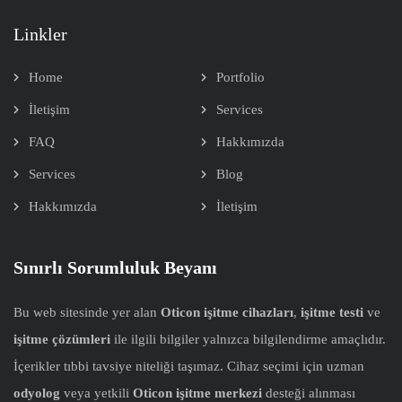
Linkler
Home
Portfolio
İletişim
Services
FAQ
Hakkımızda
Services
Blog
Hakkımızda
İletişim
Sınırlı Sorumluluk Beyanı
Bu web sitesinde yer alan
Oticon işitme cihazları
,
işitme testi
ve
işitme çözümleri
ile ilgili bilgiler yalnızca bilgilendirme amaçlıdır.
İçerikler tıbbi tavsiye niteliği taşımaz. Cihaz seçimi için uzman
odyolog
veya yetkili
Oticon işitme merkezi
desteği alınması