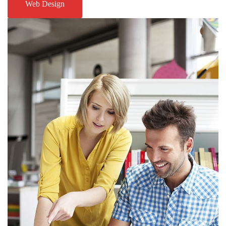
Web Design