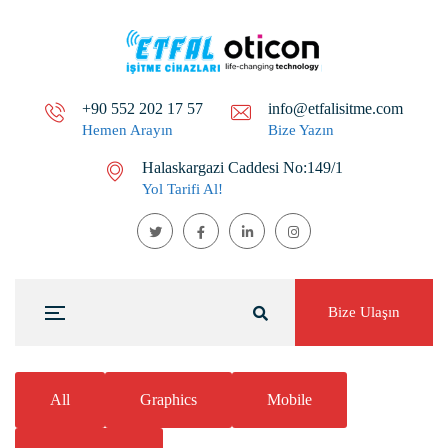
+90 552 202 17 57
info@etfalisitme.com
Hemen Arayın
Bize Yazın
Halaskargazi Caddesi No:149/1
Yol Tarifi Al!
Bize Ulaşın
All
Graphics
Mobile