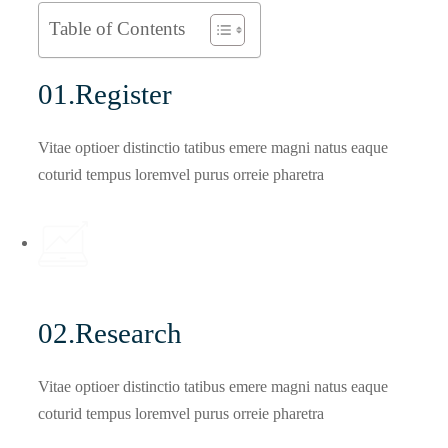
Table of Contents
01.Register
Vitae optioer distinctio tatibus emere magni natus eaque
coturid tempus loremvel purus orreie pharetra
02.Research
Vitae optioer distinctio tatibus emere magni natus eaque
coturid tempus loremvel purus orreie pharetra