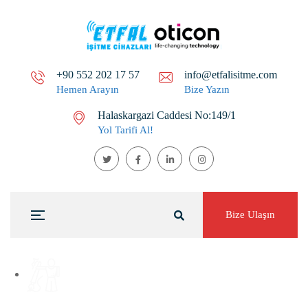
+90 552 202 17 57
info@etfalisitme.com
Hemen Arayın
Bize Yazın
Halaskargazi Caddesi No:149/1
Yol Tarifi Al!
Bize Ulaşın