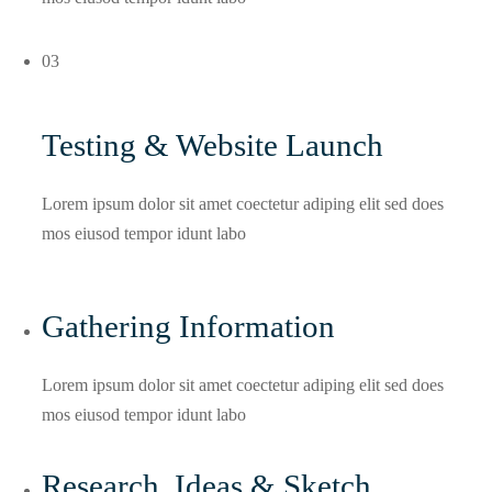
03
Testing & Website Launch
Lorem ipsum dolor sit amet coectetur adiping elit sed does
mos eiusod tempor idunt labo
Gathering Information
Lorem ipsum dolor sit amet coectetur adiping elit sed does
mos eiusod tempor idunt labo
Research, Ideas & Sketch