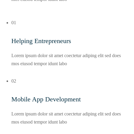
01
Helping Entrepreneurs
Lorem ipsum dolor sit amet coectetur adiping elit sed does
mos eiusod tempor idunt labo
02
Mobile App Development
Lorem ipsum dolor sit amet coectetur adiping elit sed does
mos eiusod tempor idunt labo