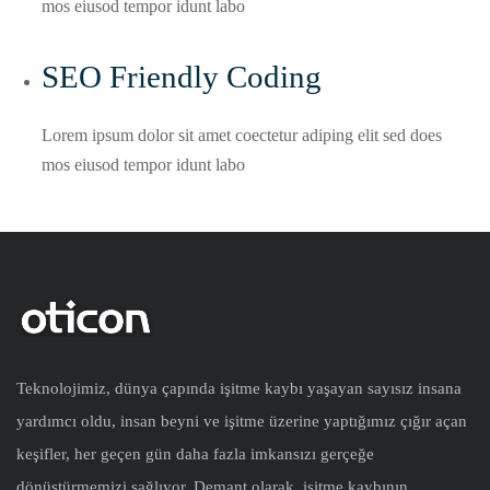
mos eiusod tempor idunt labo
SEO Friendly Coding​
Lorem ipsum dolor sit amet coectetur adiping elit sed does
mos eiusod tempor idunt labo
Teknolojimiz, dünya çapında işitme kaybı yaşayan sayısız insana
yardımcı oldu, insan beyni ve işitme üzerine yaptığımız çığır açan
keşifler, her geçen gün daha fazla imkansızı gerçeğe
dönüştürmemizi sağlıyor. Demant olarak, işitme kaybının