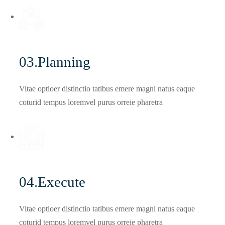
03.Planning
Vitae optioer distinctio tatibus emere magni natus eaque
coturid tempus loremvel purus orreie pharetra
04.Execute
Vitae optioer distinctio tatibus emere magni natus eaque
coturid tempus loremvel purus orreie pharetra