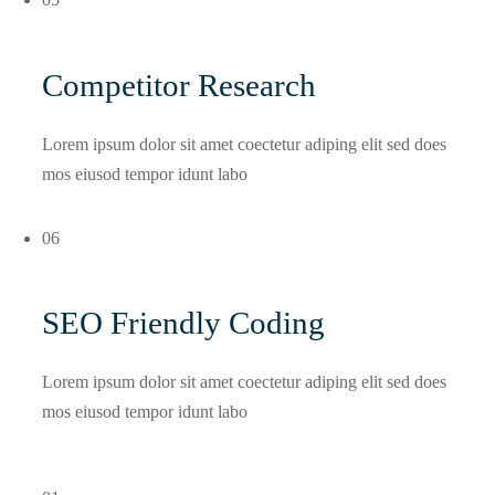
Competitor Research
Lorem ipsum dolor sit amet coectetur adiping elit sed does
mos eiusod tempor idunt labo
06
SEO Friendly Coding
Lorem ipsum dolor sit amet coectetur adiping elit sed does
mos eiusod tempor idunt labo