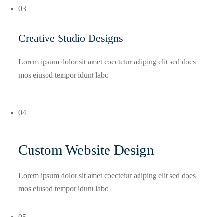
03
Creative Studio Designs
Lorem ipsum dolor sit amet coectetur adiping elit sed does
mos eiusod tempor idunt labo
04
Custom Website Design
Lorem ipsum dolor sit amet coectetur adiping elit sed does
mos eiusod tempor idunt labo
05