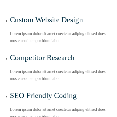
Custom Website Design
Lorem ipsum dolor sit amet coectetur adiping elit sed does
mos eiusod tempor idunt labo
Competitor Research​
Lorem ipsum dolor sit amet coectetur adiping elit sed does
mos eiusod tempor idunt labo
SEO Friendly Coding​
Lorem ipsum dolor sit amet coectetur adiping elit sed does
mos eiusod tempor idunt labo