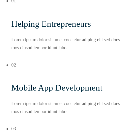
01
Helping Entrepreneurs
Lorem ipsum dolor sit amet coectetur adiping elit sed does
mos eiusod tempor idunt labo
02
Mobile App Development
Lorem ipsum dolor sit amet coectetur adiping elit sed does
mos eiusod tempor idunt labo
03