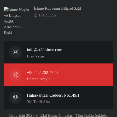
İşitme Kaybının Bilişsel Sağl
Eyl 21, 2025
info@etfalisitme.com
Bize Yazın
+90 552 202 17 57
Hemen Arayın
Halaskargazi Caddesi No:149/1
Yol Tarifi Alın
Copyright 2025 © Etfal işitme Cihazları, Tüm Hakkı Saklıdır.