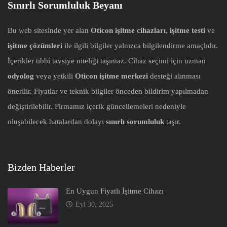
Sınırlı Sorumluluk Beyanı
Bu web sitesinde yer alan
Oticon işitme cihazları
,
işitme testi
ve
işitme çözümleri
ile ilgili bilgiler yalnızca bilgilendirme amaçlıdır.
İçerikler tıbbi tavsiye niteliği taşımaz. Cihaz seçimi için uzman
odyolog
veya yetkili
Oticon işitme merkezi
desteği alınması
önerilir. Fiyatlar ve teknik bilgiler önceden bildirim yapılmadan
değiştirilebilir. Firmamız içerik güncellemeleri nedeniyle
oluşabilecek hatalardan dolayı
sınırlı sorumluluk
taşır.
Bizden Haberler
En Uygun Fiyatlı İşitme Cihazı
Eyl 30, 2025