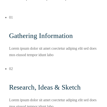
01
Gathering Information
Lorem ipsum dolor sit amet coectetur adiping elit sed does
mos eiusod tempor idunt labo
02
Research, Ideas & Sketch
Lorem ipsum dolor sit amet coectetur adiping elit sed does
mos eiusod tempor idunt labo