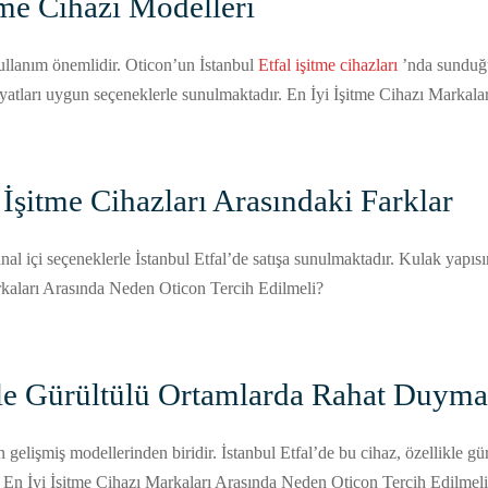
tme Cihazı Modelleri
 kullanım önemlidir. Oticon’un İstanbul
Etfal işitme cihazları
’nda sunduğu 
zı fiyatları uygun seçeneklerle sunulmaktadır. En İyi İşitme Cihazı Mark
 İşitme Cihazları Arasındaki Farklar
nal içi seçeneklerle İstanbul Etfal’de satışa sunulmaktadır. Kulak yapısı
Markaları Arasında Neden Oticon Tercih Edilmeli?
ile Gürültülü Ortamlarda Rahat Duyma
n gelişmiş modellerinden biridir. İstanbul Etfal’de bu cihaz, özellikle g
r. En İyi İşitme Cihazı Markaları Arasında Neden Oticon Tercih Edilmel