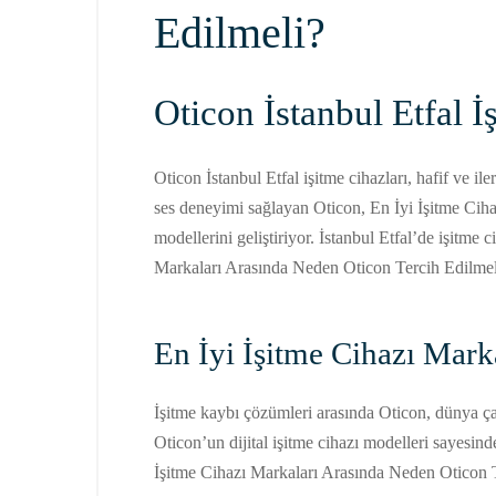
Edilmeli?
Oticon İstanbul Etfal 
Oticon İstanbul Etfal işitme cihazları, hafif ve il
ses deneyimi sağlayan Oticon, En İyi İşitme Ciha
modellerini geliştiriyor. İstanbul Etfal’de işitme
Markaları Arasında Neden Oticon Tercih Edilmel
En İyi İşitme Cihazı Mark
İşitme kaybı çözümleri arasında Oticon, dünya çapı
Oticon’un dijital işitme cihazı modelleri sayesinde
İşitme Cihazı Markaları Arasında Neden Oticon 