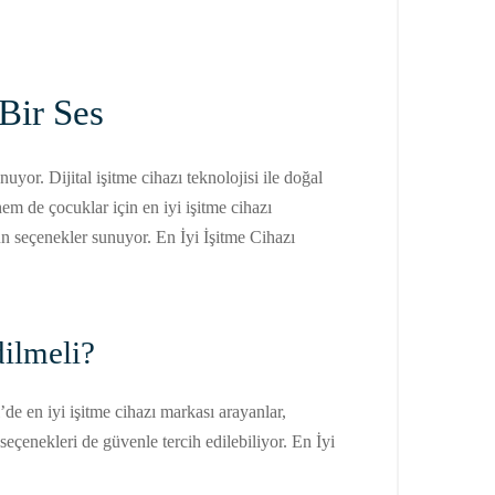
 Bir Ses
uyor. Dijital işitme cihazı teknolojisi ile doğal
m de çocuklar için en iyi işitme cihazı
ygun seçenekler sunuyor. En İyi İşitme Cihazı
dilmeli?
’de en iyi işitme cihazı markası arayanlar,
 seçenekleri de güvenle tercih edilebiliyor. En İyi