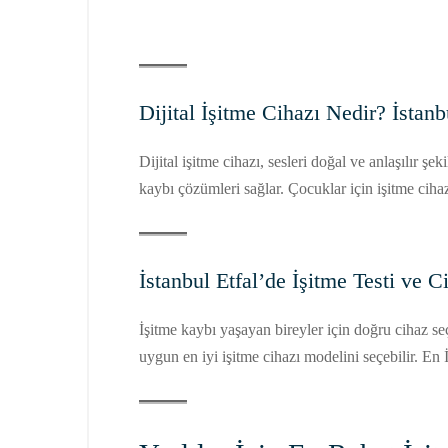
Dijital İşitme Cihazı Nedir? İstanb
Dijital işitme cihazı, sesleri doğal ve anlaşılır şe
kaybı çözümleri sağlar. Çocuklar için işitme ciha
İstanbul Etfal’de İşitme Testi ve 
İşitme kaybı yaşayan bireyler için doğru cihaz seçi
uygun en iyi işitme cihazı modelini seçebilir. E