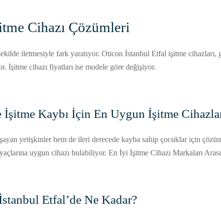
İşitme Cihazı Çözümleri
r şekilde iletmesiyle fark yaratıyor. Oticon İstanbul Etfal işitme cihazları
or. İşitme cihazı fiyatları ise modele göre değişiyor.
e İşitme Kaybı İçin En Uygun İşitme Cihazla
aşayan yetişkinler hem de ileri derecede kayba sahip çocuklar için çözüml
iyaçlarına uygun cihazı bulabiliyor. En İyi İşitme Cihazı Markaları Ar
 İstanbul Etfal’de Ne Kadar?