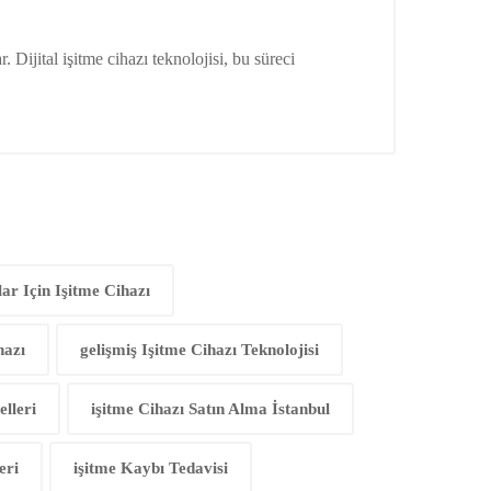
Dijital işitme cihazı teknolojisi, bu süreci
ar Için Işitme Cihazı
hazı
gelişmiş Işitme Cihazı Teknolojisi
lleri
işitme Cihazı Satın Alma İstanbul
eri
işitme Kaybı Tedavisi