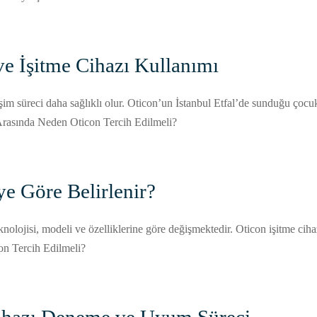
e İşitme Cihazı Kullanımı
işim süreci daha sağlıklı olur. Oticon’un İstanbul Etfal’de sunduğu çocu
ı Arasında Neden Oticon Tercih Edilmeli?
ye Göre Belirlenir?
teknolojisi, modeli ve özelliklerine göre değişmektedir. Oticon işitme cih
on Tercih Edilmeli?