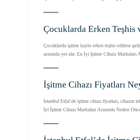
Çocuklarda Erken Teşhis v
Çocuklarda işitme kaybı erken teşhis edilirse gel
arasında yer alır. En İyi İşitme Cihazı Markalar
İşitme Cihazı Fiyatları Ne
İstanbul Etfal’de işitme cihazı fiyatları, cihazın 
İyi İşitme Cihazı Markaları Arasında Neden Otic