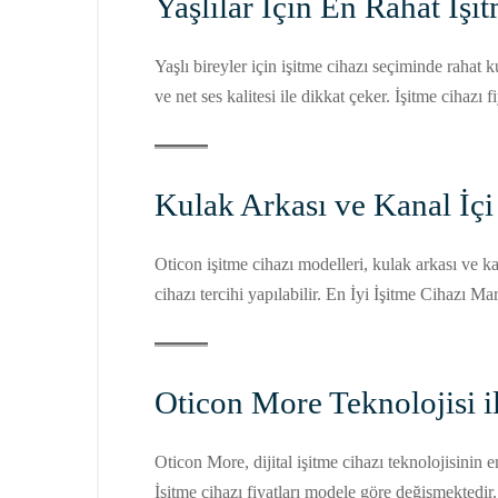
Yaşlılar İçin En Rahat İşi
Yaşlı bireyler için işitme cihazı seçiminde rahat
ve net ses kalitesi ile dikkat çeker. İşitme ciha
Kulak Arkası ve Kanal İçi
Oticon işitme cihazı modelleri, kulak arkası ve ka
cihazı tercihi yapılabilir. En İyi İşitme Cihazı 
Oticon More Teknolojisi 
Oticon More, dijital işitme cihazı teknolojisinin e
İşitme cihazı fiyatları modele göre değişmektedi