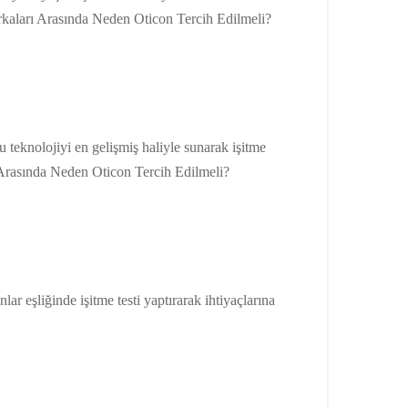
rkaları Arasında Neden Oticon Tercih Edilmeli?
 bu teknolojiyi en gelişmiş haliyle sunarak işitme
rı Arasında Neden Oticon Tercih Edilmeli?
ar eşliğinde işitme testi yaptırarak ihtiyaçlarına