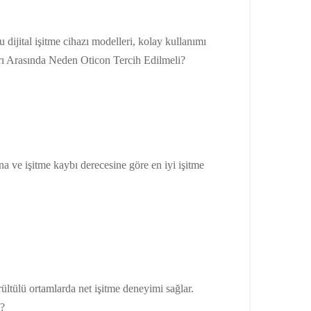
dijital işitme cihazı modelleri, kolay kullanımı
aları Arasında Neden Oticon Tercih Edilmeli?
na ve işitme kaybı derecesine göre en iyi işitme
ürültülü ortamlarda net işitme deneyimi sağlar.
i?