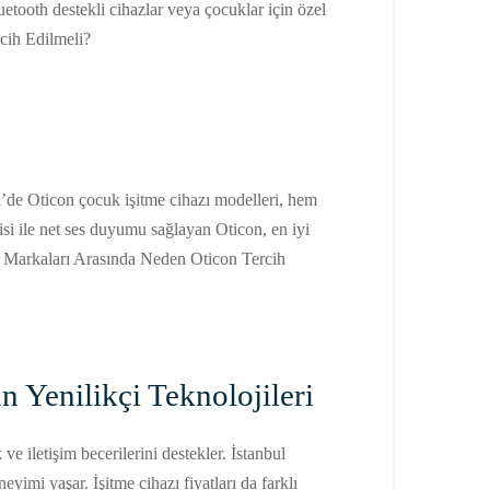
luetooth destekli cihazlar veya çocuklar için özel
rcih Edilmeli?
l’de Oticon çocuk işitme cihazı modelleri, hem
isi ile net ses duyumu sağlayan Oticon, en iyi
zı Markaları Arasında Neden Oticon Tercih
 Yenilikçi Teknolojileri
 ve iletişim becerilerini destekler. İstanbul
neyimi yaşar. İşitme cihazı fiyatları da farklı