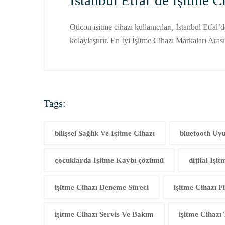
İstanbul Etfal’de İşitme
Oticon işitme cihazı kullanıcıları, İstanbul Etfal
kolaylaştırır. En İyi İşitme Cihazı Markaları Ar
Tags:
bilişsel Sağlık Ve Işitme Cihazı
bluetooth Uy
çocuklarda Işitme Kaybı çözümü
dijital Işi
işitme Cihazı Deneme Süreci
işitme Cihazı Fi
işitme Cihazı Servis Ve Bakım
işitme Cihazı 