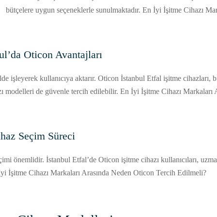
bütçelere uygun seçeneklerle sunulmaktadır. En İyi İşitme Cihazı Ma
ul’da Oticon Avantajları
kilde işleyerek kullanıcıya aktarır. Oticon İstanbul Etfal işitme cihazları,
zı modelleri de güvenle tercih edilebilir. En İyi İşitme Cihazı Markala
Cihaz Seçim Süreci
mi önemlidir. İstanbul Etfal’de Oticon işitme cihazı kullanıcıları, uzmanl
n İyi İşitme Cihazı Markaları Arasında Neden Oticon Tercih Edilmeli?