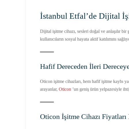
İstanbul Etfal’de Dijital 
Dijital işitme cihazı, sesleri doğal ve anlaşılır bi
kullanıcıların sosyal hayata aktif katılımını sağlıy
Hafif Dereceden İleri Derecey
Oticon işitme cihazları, hem hafif işitme kaybı y
arayanlar,
Oticon
’un geniş ürün yelpazesiyle iht
Oticon İşitme Cihazı Fiyatları