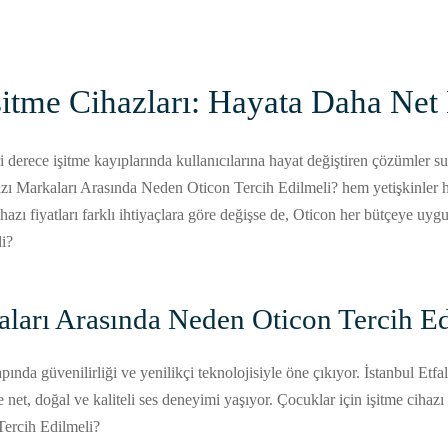
İşitme Cihazları: Hayata Daha Net
eri derece işitme kayıplarında kullanıcılarına hayat değiştiren çözümler sun
zı Markaları Arasında Neden Oticon Tercih Edilmeli? hem yetişkinler he
 cihazı fiyatları farklı ihtiyaçlara göre değişse de, Oticon her bütçeye u
i?
aları Arasında Neden Oticon Tercih E
nda güvenilirliği ve yenilikçi teknolojisiyle öne çıkıyor. İstanbul Etfal
 net, doğal ve kaliteli ses deneyimi yaşıyor. Çocuklar için işitme cihazı
Tercih Edilmeli?