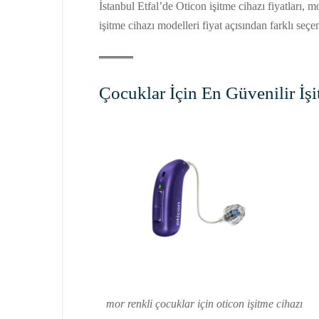
İstanbul Etfal’de Oticon işitme cihazı fiyatları, 
işitme cihazı modelleri fiyat açısından farklı se
Çocuklar İçin En Güvenilir İş
mor renkli çocuklar için oticon işitme cihazı