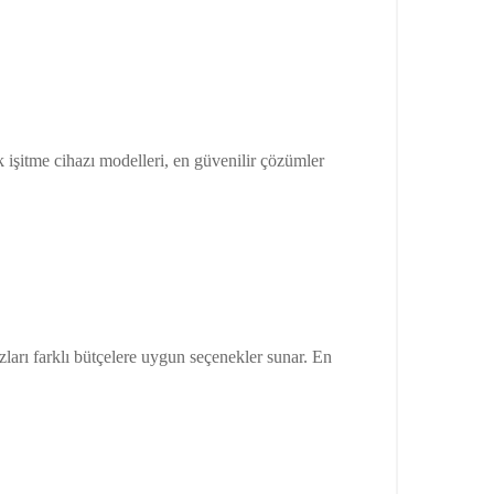
k işitme cihazı modelleri, en güvenilir çözümler
azları farklı bütçelere uygun seçenekler sunar. En