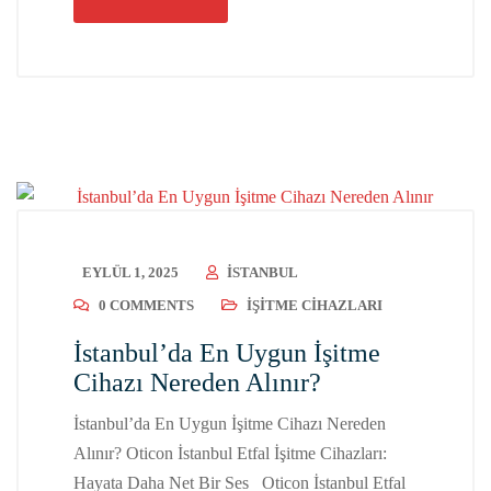
EYLÜL 1, 2025
ISTANBUL
0 COMMENTS
İŞITME CIHAZLARI
İstanbul’da En Uygun İşitme
Cihazı Nereden Alınır?
İstanbul’da En Uygun İşitme Cihazı Nereden
Alınır? Oticon İstanbul Etfal İşitme Cihazları:
Hayata Daha Net Bir Ses Oticon İstanbul Etfal