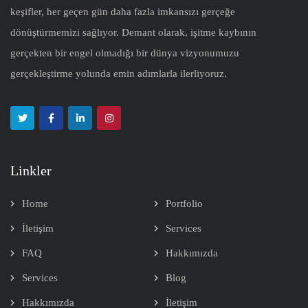
keşifler, her geçen gün daha fazla imkansızı gerçeğe
dönüştürmemizi sağlıyor. Demant olarak, işitme kaybının
gerçekten bir engel olmadığı bir dünya vizyonumuzu
gerçekleştirme yolunda emin adımlarla ilerliyoruz.
Linkler
Home
Portfolio
İletişim
Services
FAQ
Hakkımızda
Services
Blog
Hakkımızda
İletişim