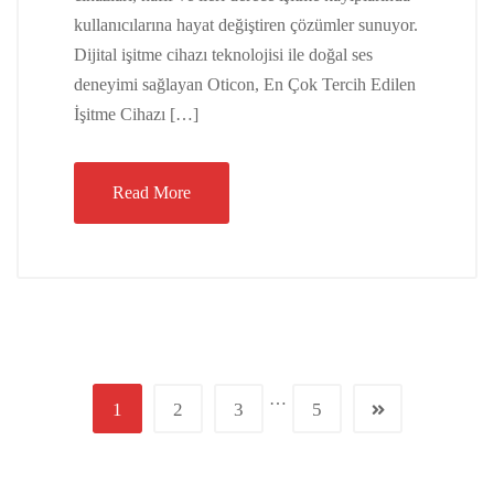
kullanıcılarına hayat değiştiren çözümler sunuyor.
Dijital işitme cihazı teknolojisi ile doğal ses
deneyimi sağlayan Oticon, En Çok Tercih Edilen
İşitme Cihazı […]
Read More
…
1
2
3
5