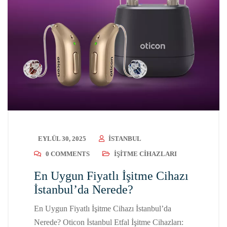
EYLÜL 30, 2025
ISTANBUL
0 COMMENTS
İŞITME CIHAZLARI
En Uygun Fiyatlı İşitme Cihazı
İstanbul’da Nerede?
En Uygun Fiyatlı İşitme Cihazı İstanbul’da
Nerede? Oticon İstanbul Etfal İşitme Cihazları: