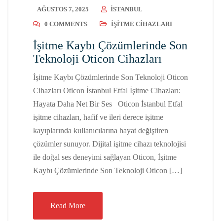
AĞUSTOS 7, 2025
ISTANBUL
0 COMMENTS
İŞITME CIHAZLARI
İşitme Kaybı Çözümlerinde Son
Teknoloji Oticon Cihazları
İşitme Kaybı Çözümlerinde Son Teknoloji Oticon
Cihazları Oticon İstanbul Etfal İşitme Cihazları:
Hayata Daha Net Bir Ses Oticon İstanbul Etfal
işitme cihazları, hafif ve ileri derece işitme
kayıplarında kullanıcılarına hayat değiştiren
çözümler sunuyor. Dijital işitme cihazı teknolojisi
ile doğal ses deneyimi sağlayan Oticon, İşitme
Kaybı Çözümlerinde Son Teknoloji Oticon […]
Read More