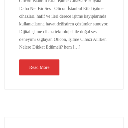
Oticon İstanbul Etfal İşitme Cihazları: Hayata
Daha Net Bir Ses Oticon İstanbul Etfal işitme
cihazları, hafif ve ileri derece işitme kayıplarında
kullanıcılarına hayat değiştiren çözümler sunuyor.
Dijital işitme cihazı teknolojisi ile doğal ses
deneyimi sağlayan Oticon, İşitme Cihazı Alırken
Nelere Dikkat Edilmeli? hem […]
Read More