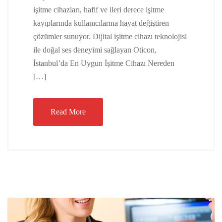
işitme cihazları, hafif ve ileri derece işitme
kayıplarında kullanıcılarına hayat değiştiren
çözümler sunuyor. Dijital işitme cihazı teknolojisi
ile doğal ses deneyimi sağlayan Oticon,
İstanbul’da En Uygun İşitme Cihazı Nereden
[…]
Read More