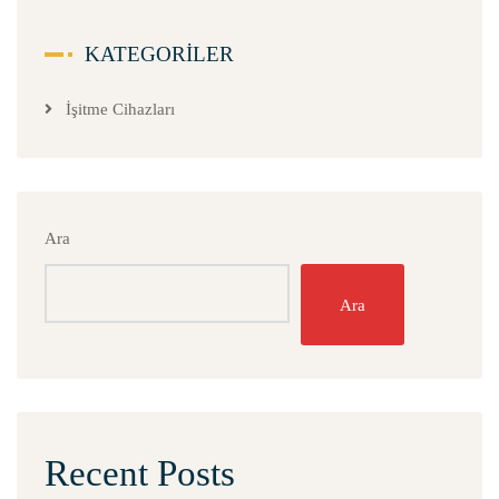
KATEGORILER
İşitme Cihazları
Ara
Ara
Recent Posts