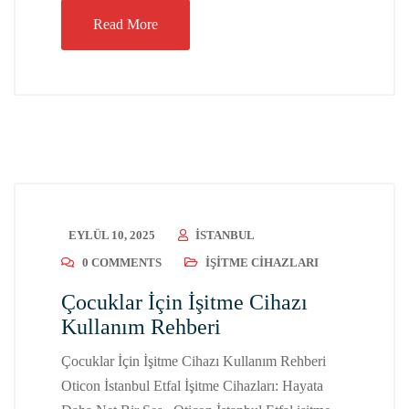
Read More
EYLÜL 10, 2025
ISTANBUL
0 COMMENTS
İŞITME CIHAZLARI
Çocuklar İçin İşitme Cihazı
Kullanım Rehberi
Çocuklar İçin İşitme Cihazı Kullanım Rehberi
Oticon İstanbul Etfal İşitme Cihazları: Hayata