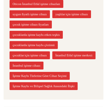
Oticon İstanbul Etfal işitme cihazları
uygun fiyatlı işitme cihazı
yaşlılar için işitme cihazı
çocuk işitme cihazı fiyatları
çocuklarda işitme kaybı erken teşhis
çocuklarda işitme kaybı çözümü
çocuklar için işitme cihazı
İstanbul Etfal işitme merkezi
İstanbul işitme cihazı
İşitme Kaybı Türlerine Göre Cihaz Seçimi
İşitme Kaybı ve Bilişsel Sağlık Arasındaki İlişki