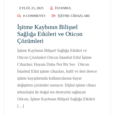
EYLÜL 21, 2025
ISTANBUL
0 COMMENTS
İŞITME CIHAZLARI
İşitme Kaybının Bilişsel
Sağlığa Etkileri ve Oticon
Çözümleri
İşitme Kaybının Bilişsel Sağlığa Etkileri ve
Oticon Çözümleri Oticon İstanbul Etfal İşitme
Cihazları: Hayata Daha Net Bir Ses Oticon
İstanbul Etfal işitme cihazları, hafif ve ileri derece
işitme kayıplarında kullanıcılarına hayat
değiştiren çözümler sunuyor. Dijital işitme cihazı
teknolojisi ile doğal ses deneyimi sağlayan
Oticon, İşitme Kaybının Bilişsel Sağlığa Etkileri
[…]