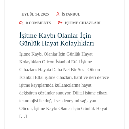
EYLÜL 14, 2025
ISTANBUL
0 COMMENTS
İŞITME CIHAZLARI
İşitme Kaybı Olanlar İçin
Günlük Hayat Kolaylıkları
İşitme Kaybı Olanlar İçin Günlük Hayat
Kolaylıkları Oticon İstanbul Etfal İşitme
Cihazları: Hayata Daha Net Bir Ses Oticon
İstanbul Etfal işitme cihazları, hafif ve ileri derece
işitme kayıplarında kullanıcılarına hayat
değiştiren çözümler sunuyor. Dijital işitme cihazı
teknolojisi ile doğal ses deneyimi sağlayan
Oticon, İşitme Kaybı Olanlar İçin Günlük Hayat
[…]