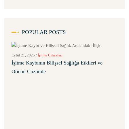
POPULAR POSTS
Eylül 21, 2025
/
İşitme Cihazları
İşitme Kaybının Bilişsel Sağlığa Etkileri ve
Oticon Çözümle
Eylül