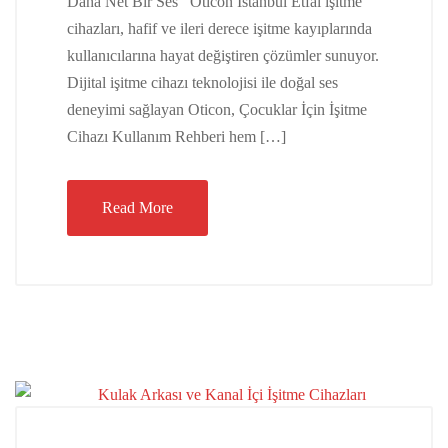
Daha Net Bir Ses Oticon İstanbul Etfal işitme
cihazları, hafif ve ileri derece işitme kayıplarında
kullanıcılarına hayat değiştiren çözümler sunuyor.
Dijital işitme cihazı teknolojisi ile doğal ses
deneyimi sağlayan Oticon, Çocuklar İçin İşitme
Cihazı Kullanım Rehberi hem […]
Read More