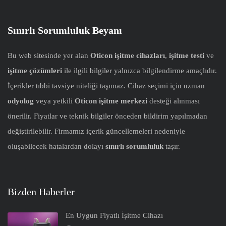
Sınırlı Sorumluluk Beyanı
Bu web sitesinde yer alan
Oticon işitme cihazları
,
işitme testi
ve
işitme çözümleri
ile ilgili bilgiler yalnızca bilgilendirme amaçlıdır.
İçerikler tıbbi tavsiye niteliği taşımaz. Cihaz seçimi için uzman
odyolog
veya yetkili
Oticon işitme merkezi
desteği alınması
önerilir. Fiyatlar ve teknik bilgiler önceden bildirim yapılmadan
değiştirilebilir. Firmamız içerik güncellemeleri nedeniyle
oluşabilecek hatalardan dolayı
sınırlı sorumluluk
taşır.
Bizden Haberler
En Uygun Fiyatlı İşitme Cihazı