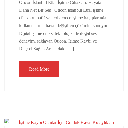
Oticon İstanbul Etfal İşitme Cihazları: Hayata
Daha Net Bir Ses Oticon İstanbul Etfal işitme
cihazları, hafif ve ileri derece işitme kayıplarında
kullanıcılarına hayat değiştiren çözümler sunuyor.
Dijital işitme cihazı teknolojisi ile doğal ses
deneyimi sağlayan Oticon, İşitme Kaybı ve
Bilişsel Sağlık Arasındaki […]
Read More