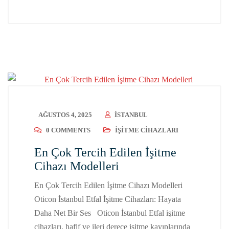
AĞUSTOS 4, 2025
ISTANBUL
0 COMMENTS
İŞITME CIHAZLARI
En Çok Tercih Edilen İşitme
Cihazı Modelleri
En Çok Tercih Edilen İşitme Cihazı Modelleri
Oticon İstanbul Etfal İşitme Cihazları: Hayata
Daha Net Bir Ses Oticon İstanbul Etfal işitme
cihazları, hafif ve ileri derece işitme kayıplarında