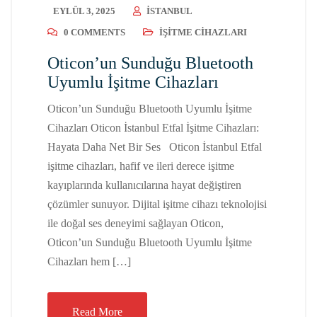
EYLÜL 3, 2025
ISTANBUL
0 COMMENTS
İŞITME CIHAZLARI
Oticon’un Sunduğu Bluetooth
Uyumlu İşitme Cihazları
Oticon’un Sunduğu Bluetooth Uyumlu İşitme
Cihazları Oticon İstanbul Etfal İşitme Cihazları:
Hayata Daha Net Bir Ses Oticon İstanbul Etfal
işitme cihazları, hafif ve ileri derece işitme
kayıplarında kullanıcılarına hayat değiştiren
çözümler sunuyor. Dijital işitme cihazı teknolojisi
ile doğal ses deneyimi sağlayan Oticon,
Oticon’un Sunduğu Bluetooth Uyumlu İşitme
Cihazları hem […]
Read More