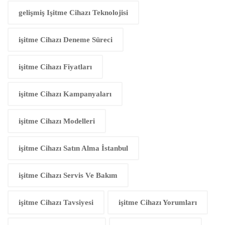
gelişmiş Işitme Cihazı Teknolojisi
işitme Cihazı Deneme Süreci
işitme Cihazı Fiyatları
işitme Cihazı Kampanyaları
işitme Cihazı Modelleri
işitme Cihazı Satın Alma İstanbul
işitme Cihazı Servis Ve Bakım
işitme Cihazı Tavsiyesi
işitme Cihazı Yorumları