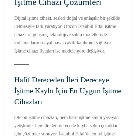
İşitme Cihazı Çözümleri
Dijital işitme cihazı, sesleri doğal ve anlaşılır bir şekilde
iletmesiyle fark yaratıyor. Oticon İstanbul Etfal işitme
cihazları, gelişmiş teknolojiye sahip modelleriyle
kullanıcıların sosyal hayata aktif katılımını sağlıyor.
İşitme cihazı fiyatları ise modele göre değişiyor.
Hafif Dereceden İleri Dereceye
İşitme Kaybı İçin En Uygun İşitme
Cihazları
Oticon işitme cihazları, hem hafif işitme kaybı yaşayan
yetişkinler hem de ileri derecede kayba sahip çocuklar
için çözümler sunuyor. İstanbul Etfal’de en iyi işitme