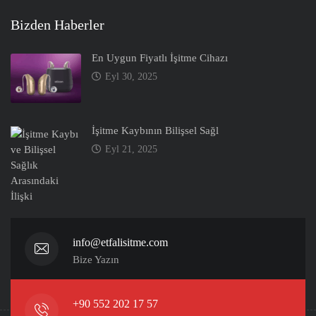
Bizden Haberler
En Uygun Fiyatlı İşitme Cihazı
Eyl 30, 2025
İşitme Kaybının Bilişsel Sağl
Eyl 21, 2025
info@etfalisitme.com
Bize Yazın
+90 552 202 17 57