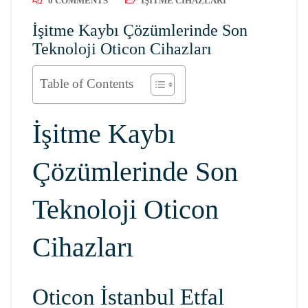
0 COMMENTS
İŞITME CIHAZLARI
İşitme Kaybı Çözümlerinde Son
Teknoloji Oticon Cihazları
Table of Contents
İşitme Kaybı
Çözümlerinde Son
Teknoloji Oticon
Cihazları
Oticon İstanbul Etfal