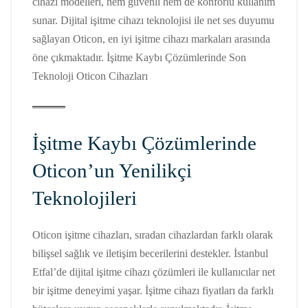
cihazı modelleri, hem güvenli hem de konforlu kullanım
sunar. Dijital işitme cihazı teknolojisi ile net ses duyumu
sağlayan Oticon, en iyi işitme cihazı markaları arasında
öne çıkmaktadır. İşitme Kaybı Çözümlerinde Son
Teknoloji Oticon Cihazları
İşitme Kaybı Çözümlerinde
Oticon’un Yenilikçi
Teknolojileri
Oticon işitme cihazları, sıradan cihazlardan farklı olarak
bilişsel sağlık ve iletişim becerilerini destekler. İstanbul
Etfal’de dijital işitme cihazı çözümleri ile kullanıcılar net
bir işitme deneyimi yaşar. İşitme cihazı fiyatları da farklı