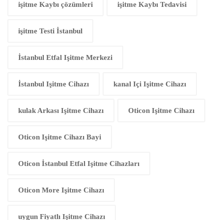
işitme Kaybı çözümleri
işitme Kaybı Tedavisi
işitme Testi İstanbul
İstanbul Etfal Işitme Merkezi
İstanbul Işitme Cihazı
kanal Içi Işitme Cihazı
kulak Arkası Işitme Cihazı
Oticon Işitme Cihazı
Oticon Işitme Cihazı Bayi
Oticon İstanbul Etfal Işitme Cihazları
Oticon More Işitme Cihazı
uygun Fiyatlı Işitme Cihazı