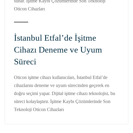
sunar. İşitme Kaybı Çözümlerinde Son Teknoloji
Oticon Cihazları
İstanbul Etfal’de İşitme
Cihazı Deneme ve Uyum
Süreci
Oticon işitme cihazı kullanıcıları, İstanbul Etfal’de
cihazlarını deneme ve uyum sürecinden geçerek en
doğru seçimi yapar. Dijital işitme cihazı teknolojisi, bu
süreci kolaylaştırır. İşitme Kaybı Çözümlerinde Son
Teknoloji Oticon Cihazları