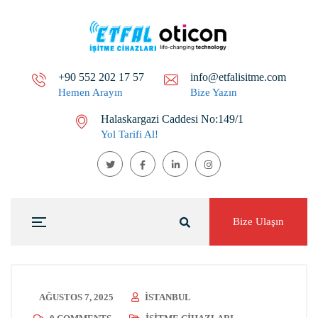
+90 552 202 17 57
info@etfalisitme.com
Hemen Arayın
Bize Yazın
Halaskargazi Caddesi No:149/1
Yol Tarifi Al!
Bize Ulaşın
AĞUSTOS 7, 2025
ISTANBUL