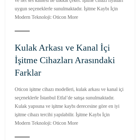
ve net ses kalitesi ile dikkat çeker. İşitme cihazı fiyatları
uygun seçeneklerle sunulmaktadır. İşitme Kaybı İçin
Modern Teknoloji: Oticon More
Kulak Arkası ve Kanal İçi
İşitme Cihazları Arasındaki
Farklar
Oticon işitme cihazı modelleri, kulak arkası ve kanal içi
seçeneklerle İstanbul Etfal’de satışa sunulmaktadır.
Kulak yapısına ve işitme kaybı derecesine göre en iyi
işitme cihazı tercihi yapılabilir. İşitme Kaybı İçin
Modern Teknoloji: Oticon More