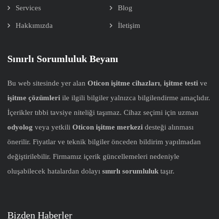
Services
Blog
Hakkımızda
İletişim
Sınırlı Sorumluluk Beyanı
Bu web sitesinde yer alan
Oticon işitme cihazları
,
işitme testi
ve
işitme çözümleri
ile ilgili bilgiler yalnızca bilgilendirme amaçlıdır.
İçerikler tıbbi tavsiye niteliği taşımaz. Cihaz seçimi için uzman
odyolog
veya yetkili
Oticon işitme merkezi
desteği alınması
önerilir. Fiyatlar ve teknik bilgiler önceden bildirim yapılmadan
değiştirilebilir. Firmamız içerik güncellemeleri nedeniyle
oluşabilecek hatalardan dolayı
sınırlı sorumluluk
taşır.
Bizden Haberler