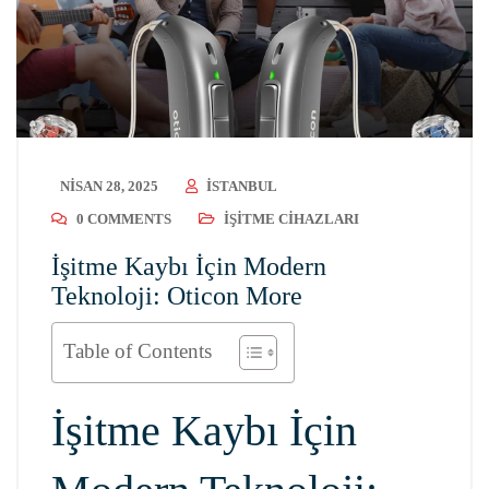
NISAN 28, 2025
ISTANBUL
0 COMMENTS
İŞITME CIHAZLARI
İşitme Kaybı İçin Modern
Teknoloji: Oticon More
Table of Contents
İşitme Kaybı İçin