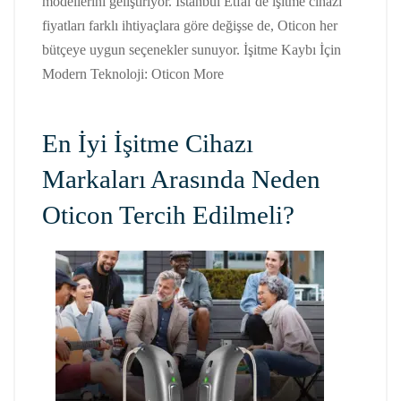
modellerini geliştiriyor. İstanbul Etfal’de işitme cihazı
fiyatları farklı ihtiyaçlara göre değişse de, Oticon her
bütçeye uygun seçenekler sunuyor. İşitme Kaybı İçin
Modern Teknoloji: Oticon More
En İyi İşitme Cihazı
Markaları Arasında Neden
Oticon Tercih Edilmeli?