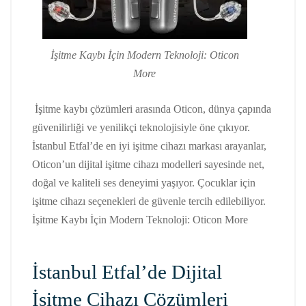
İşitme Kaybı İçin Modern Teknoloji: Oticon
More
İşitme kaybı çözümleri arasında Oticon, dünya çapında
güvenilirliği ve yenilikçi teknolojisiyle öne çıkıyor.
İstanbul Etfal’de en iyi işitme cihazı markası arayanlar,
Oticon’un dijital işitme cihazı modelleri sayesinde net,
doğal ve kaliteli ses deneyimi yaşıyor. Çocuklar için
işitme cihazı seçenekleri de güvenle tercih edilebiliyor.
İşitme Kaybı İçin Modern Teknoloji: Oticon More
İstanbul Etfal’de Dijital
İşitme Cihazı Çözümleri