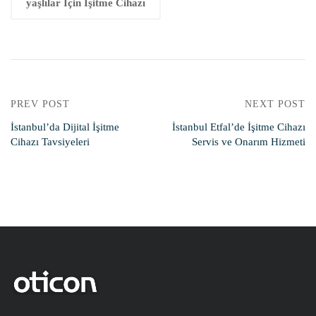
yaşlılar Için Işitme Cihazı
PREV POST
NEXT POST
İstanbul’da Dijital İşitme
İstanbul Etfal’de İşitme Cihazı
Cihazı Tavsiyeleri
Servis ve Onarım Hizmeti