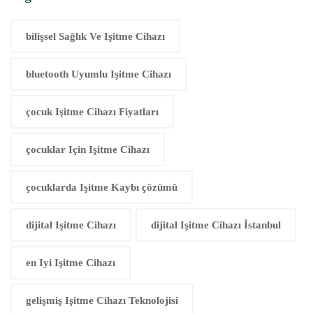
bilişsel Sağlık Ve Işitme Cihazı
bluetooth Uyumlu Işitme Cihazı
çocuk Işitme Cihazı Fiyatları
çocuklar Için Işitme Cihazı
çocuklarda Işitme Kaybı çözümü
dijital Işitme Cihazı
dijital Işitme Cihazı İstanbul
en Iyi Işitme Cihazı
gelişmiş Işitme Cihazı Teknolojisi