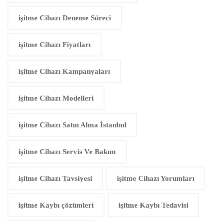
işitme Cihazı Deneme Süreci
işitme Cihazı Fiyatları
işitme Cihazı Kampanyaları
işitme Cihazı Modelleri
işitme Cihazı Satın Alma İstanbul
işitme Cihazı Servis Ve Bakım
işitme Cihazı Tavsiyesi
işitme Cihazı Yorumları
işitme Kaybı çözümleri
işitme Kaybı Tedavisi