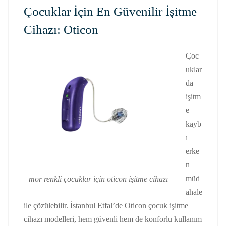
Çocuklar İçin En Güvenilir İşitme
Cihazı: Oticon
Çoc
uklar
da
işitm
e
kayb
ı
erke
n
müd
mor renkli çocuklar için oticon işitme cihazı
ahale
ile çözülebilir. İstanbul Etfal’de Oticon çocuk işitme
cihazı modelleri, hem güvenli hem de konforlu kullanım