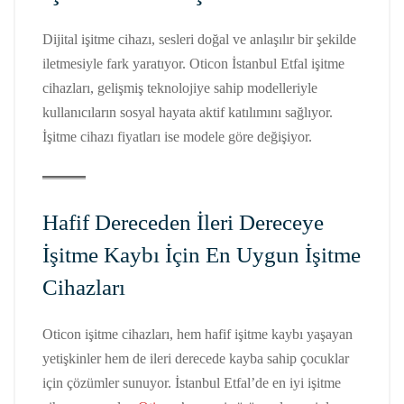
Dijital işitme cihazı, sesleri doğal ve anlaşılır bir şekilde
iletmesiyle fark yaratıyor. Oticon İstanbul Etfal işitme
cihazları, gelişmiş teknolojiye sahip modelleriyle
kullanıcıların sosyal hayata aktif katılımını sağlıyor.
İşitme cihazı fiyatları ise modele göre değişiyor.
Hafif Dereceden İleri Dereceye
İşitme Kaybı İçin En Uygun İşitme
Cihazları
Oticon işitme cihazları, hem hafif işitme kaybı yaşayan
yetişkinler hem de ileri derecede kayba sahip çocuklar
için çözümler sunuyor. İstanbul Etfal’de en iyi işitme