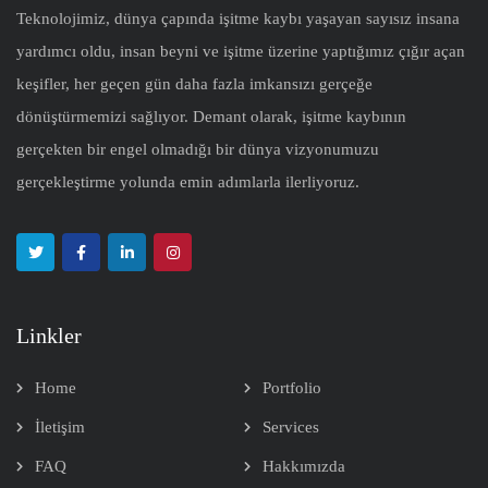
Teknolojimiz, dünya çapında işitme kaybı yaşayan sayısız insana
yardımcı oldu, insan beyni ve işitme üzerine yaptığımız çığır açan
keşifler, her geçen gün daha fazla imkansızı gerçeğe
dönüştürmemizi sağlıyor. Demant olarak, işitme kaybının
gerçekten bir engel olmadığı bir dünya vizyonumuzu
gerçekleştirme yolunda emin adımlarla ilerliyoruz.
Linkler
Home
Portfolio
İletişim
Services
FAQ
Hakkımızda