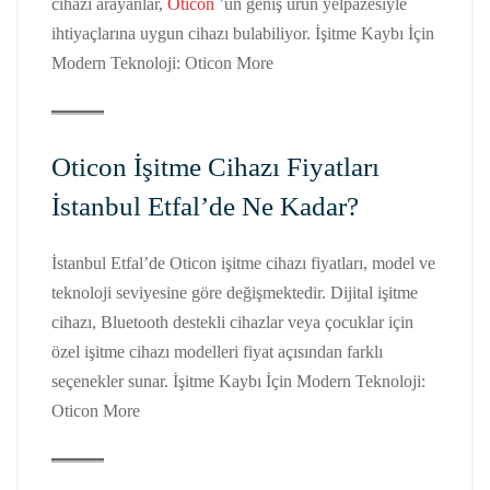
cihazı arayanlar,
Oticon
’un geniş ürün yelpazesiyle
ihtiyaçlarına uygun cihazı bulabiliyor. İşitme Kaybı İçin
Modern Teknoloji: Oticon More
Oticon İşitme Cihazı Fiyatları
İstanbul Etfal’de Ne Kadar?
İstanbul Etfal’de Oticon işitme cihazı fiyatları, model ve
teknoloji seviyesine göre değişmektedir. Dijital işitme
cihazı, Bluetooth destekli cihazlar veya çocuklar için
özel işitme cihazı modelleri fiyat açısından farklı
seçenekler sunar. İşitme Kaybı İçin Modern Teknoloji:
Oticon More