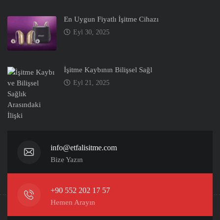
En Uygun Fiyatlı İşitme Cihazı
Eyl 30, 2025
İşitme Kaybının Bilişsel Sağl
Eyl 21, 2025
info@etfalisitme.com
Bize Yazın
+90 552 202 17 57
Hemen Arayın